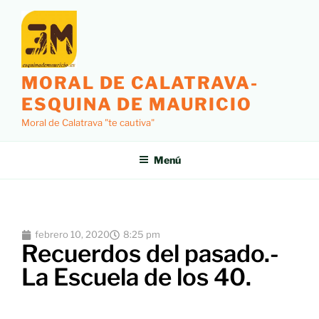
MORAL DE CALATRAVA-
ESQUINA DE MAURICIO
Moral de Calatrava "te cautiva"
Menú
febrero 10, 2020
8:25 pm
Recuerdos del pasado.-
La Escuela de los 40.