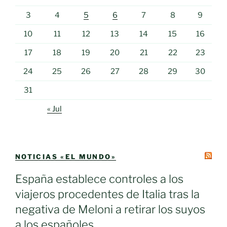
3
4
5
6
7
8
9
10
11
12
13
14
15
16
17
18
19
20
21
22
23
24
25
26
27
28
29
30
31
« Jul
NOTICIAS «EL MUNDO»
España establece controles a los
viajeros procedentes de Italia tras la
negativa de Meloni a retirar los suyos
a los españoles