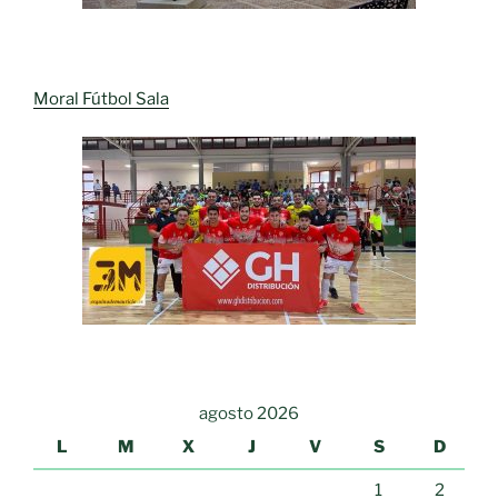
Moral Fútbol Sala
agosto 2026
L
M
X
J
V
S
D
1
2