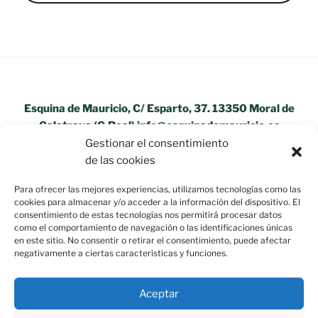
Esquina de Mauricio, C/ Esparto, 37. 13350 Moral de
Calatrava (C.Real) info@esquinademauricio.es
Gestionar el consentimiento
«Aviso Legal»
de las cookies
Para ofrecer las mejores experiencias, utilizamos tecnologías como las
cookies para almacenar y/o acceder a la información del dispositivo. El
consentimiento de estas tecnologías nos permitirá procesar datos
como el comportamiento de navegación o las identificaciones únicas
en este sitio. No consentir o retirar el consentimiento, puede afectar
negativamente a ciertas características y funciones.
Aceptar