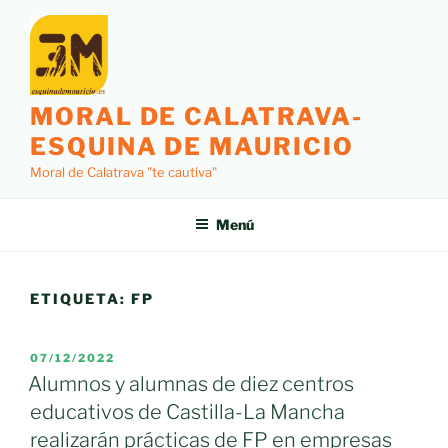
Saltar
al
contenido
MORAL DE CALATRAVA-
ESQUINA DE MAURICIO
Moral de Calatrava "te cautiva"
Menú
ETIQUETA:
FP
PUBLICADO
07/12/2022
EL
Alumnos y alumnas de diez centros
educativos de Castilla-La Mancha
realizarán prácticas de FP en empresas