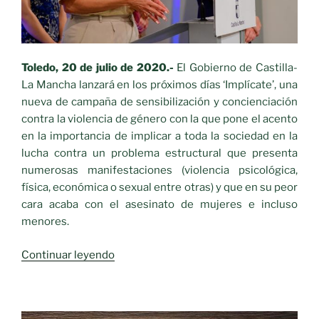
Toledo, 20 de julio de 2020.-
El Gobierno de Castilla-
La Mancha lanzará en los próximos días ‘Implícate’, una
nueva de campaña de sensibilización y concienciación
contra la violencia de género con la que pone el acento
en la importancia de implicar a toda la sociedad en la
lucha contra un problema estructural que presenta
numerosas manifestaciones (violencia psicológica,
física, económica o sexual entre otras) y que en su peor
cara acaba con el asesinato de mujeres e incluso
menores.
«‘Implícate’,
Continuar leyendo
la
nueva
campaña