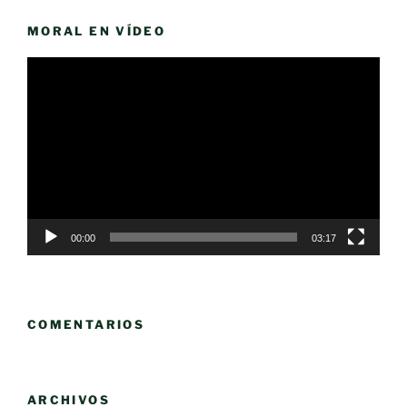
MORAL EN VÍDEO
Reproductor
de
vídeo
00:00
03:17
COMENTARIOS
ARCHIVOS