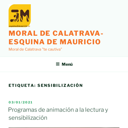
Saltar
al
contenido
MORAL DE CALATRAVA-
ESQUINA DE MAURICIO
Moral de Calatrava "te cautiva"
Menú
ETIQUETA:
SENSIBILIZACIÓN
PUBLICADO
03/01/2021
EL
Programas de animación a la lectura y
sensibilización