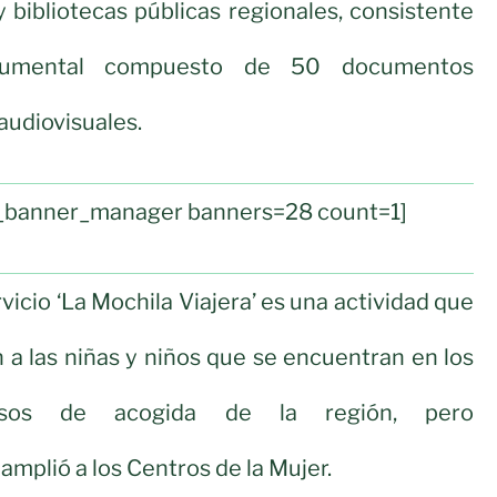
y bibliotecas públicas regionales, consistente
umental compuesto de 50 documentos
audiovisuales.
ul_banner_manager banners=28 count=1]
rvicio ‘La Mochila Viajera’ es una actividad que
n a las niñas y niños que se encuentran en los
ursos de acogida de la región, pero
mplió a los Centros de la Mujer.