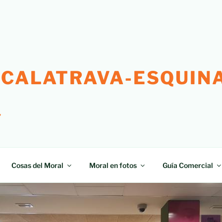
 CALATRAVA-ESQUINA
"
Cosas del Moral
Moral en fotos
Guía Comercial