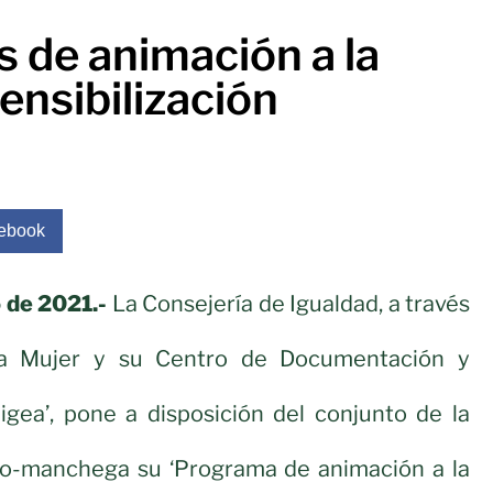
 de animación a la
sensibilización
ebook
 de 2021.-
La Consejería de Igualdad, a través
 la Mujer y su Centro de Documentación y
Sigea’, pone a disposición del conjunto de la
no-manchega su ‘Programa de animación a la