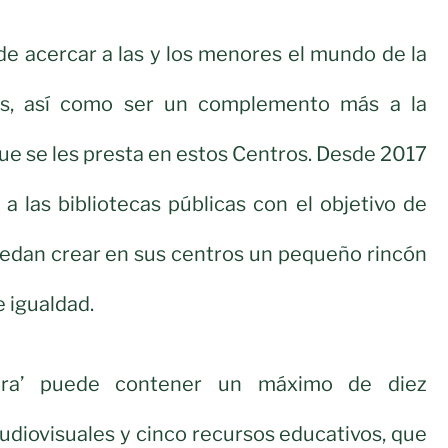
de acercar a las y los menores el mundo de la
ros, así como ser un complemento más a la
que se les presta en estos Centros. Desde 2017
a las bibliotecas públicas con el objetivo de
uedan crear en sus centros un pequeño rincón
e igualdad.
jera’ puede contener un máximo de diez
udiovisuales y cinco recursos educativos, que