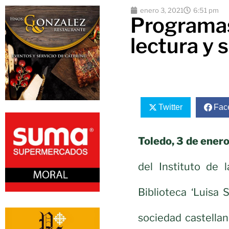
enero 3, 2021
6:51 pm
Programas
lectura y 
Twitter
Fac
Toledo, 3 de enero
del Instituto de
Biblioteca ‘Luisa 
sociedad castella