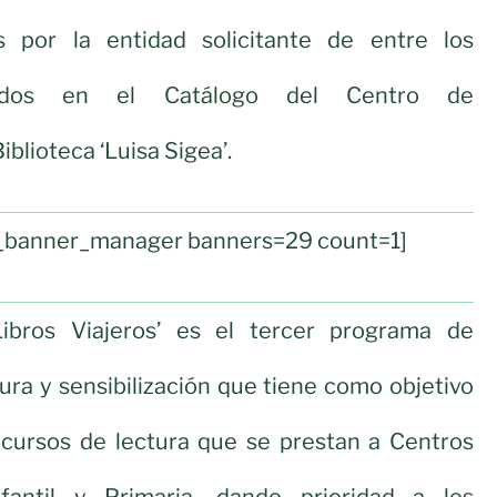
s por la entidad solicitante de entre los
luidos en el Catálogo del Centro de
blioteca ‘Luisa Sigea’.
ul_banner_manager banners=29 count=1]
Libros Viajeros’ es el tercer programa de
tura y sensibilización que tiene como objetivo
cursos de lectura que se prestan a Centros
fantil y Primaria, dando prioridad a los