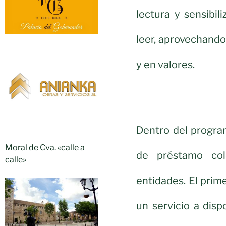
lectura y sensibil
leer, aprovechando
y en valores.
Dentro del progra
Moral de Cva. «calle a
de préstamo col
calle»
entidades. El prime
un servicio a disp