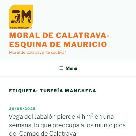
Saltar
al
contenido
MORAL DE CALATRAVA-
ESQUINA DE MAURICIO
Moral de Calatrava "te cautiva"
Menú
ETIQUETA:
TUBERÍA MANCHEGA
PUBLICADO
20/08/2025
EL
Vega del Jabalón pierde 4 hm³ en una
semana, lo que preocupa a los municipios
del Campo de Calatrava