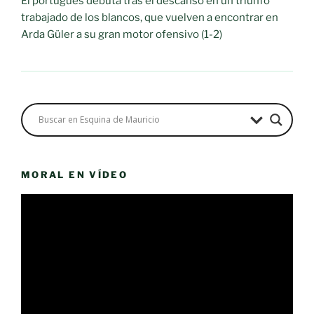
El portugués debuta tras el descanso en un triunfo
trabajado de los blancos, que vuelven a encontrar en
Arda Güler a su gran motor ofensivo (1-2)
MORAL EN VÍDEO
Reproductor
de
vídeo