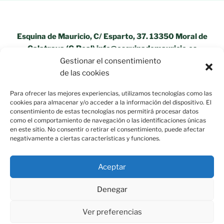
Esquina de Mauricio, C/ Esparto, 37. 13350 Moral de
Calatrava (C.Real) info@esquinademauricio.es
Gestionar el consentimiento
«Aviso Legal»
de las cookies
Para ofrecer las mejores experiencias, utilizamos tecnologías como las
cookies para almacenar y/o acceder a la información del dispositivo. El
consentimiento de estas tecnologías nos permitirá procesar datos
como el comportamiento de navegación o las identificaciones únicas
en este sitio. No consentir o retirar el consentimiento, puede afectar
negativamente a ciertas características y funciones.
Aceptar
Denegar
Ver preferencias
Política de privacidad
Funciona gracias a WordPress