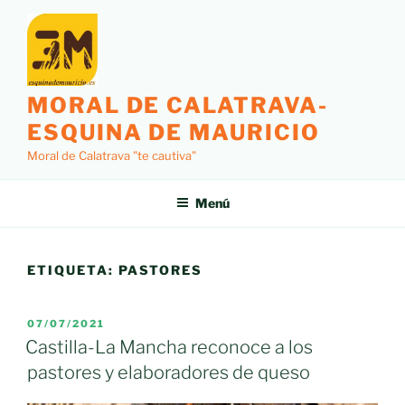
Saltar
al
contenido
MORAL DE CALATRAVA-
ESQUINA DE MAURICIO
Moral de Calatrava "te cautiva"
Menú
ETIQUETA:
PASTORES
PUBLICADO
07/07/2021
EL
Castilla-La Mancha reconoce a los
pastores y elaboradores de queso