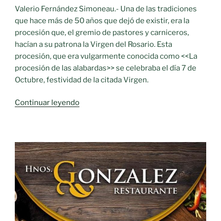
Valerio Fernández Simoneau
.-
Una de las tradiciones
que hace más de 50 años que dejó de existir, era la
procesión que, el gremio de pastores y carniceros,
hacían a su patrona la Virgen del Rosario. Esta
procesión, que era vulgarmente conocida como <<La
procesión de las alabardas>> se celebraba el día 7 de
Octubre, festividad de la citada Virgen.
«Recuerdos
Continuar leyendo
del
pasado.-
Las
Alabardas»