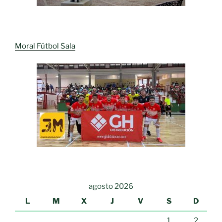
Moral Fútbol Sala
agosto 2026
L
M
X
J
V
S
D
1
2