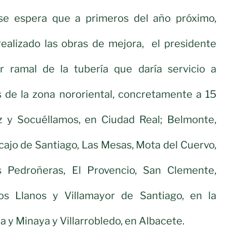
 se espera que a primeros del año próximo,
ealizado las obras de mejora, el presidente
r ramal de la tubería que daría servicio a
 de la zona nororiental, concretamente a 15
z y Socuéllamos, en Ciudad Real; Belmonte,
cajo de Santiago, Las Mesas, Mota del Cuervo,
s Pedroñeras, El Provencio, San Clemente,
os Llanos y Villamayor de Santiago, en la
 y Minaya y Villarrobledo, en Albacete.