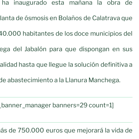
, ha inaugurado esta mañana la obra de
lanta de ósmosis en Bolaños de Calatrava que
s 40.000 habitantes de los doce municipios del
ega del Jabalón para que dispongan en sus
alidad hasta que llegue la solución definitiva a
 de abastecimiento a la Llanura Manchega.
ul_banner_manager banners=29 count=1]
más de 750.000 euros que mejorará la vida de