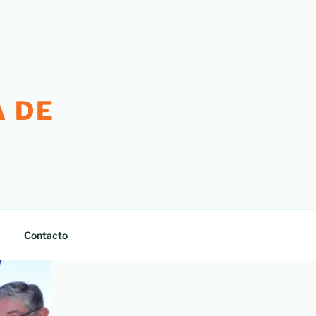
 DE
Contacto