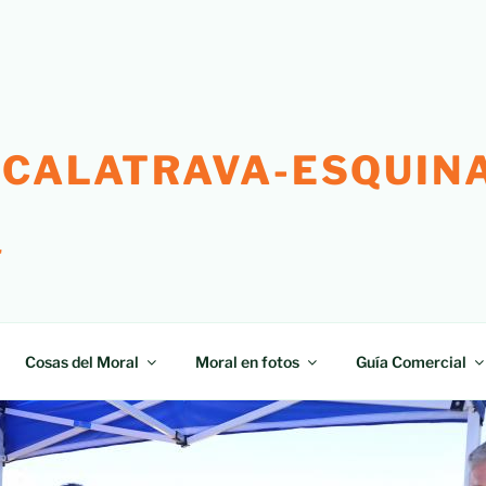
 CALATRAVA-ESQUINA
"
Cosas del Moral
Moral en fotos
Guía Comercial