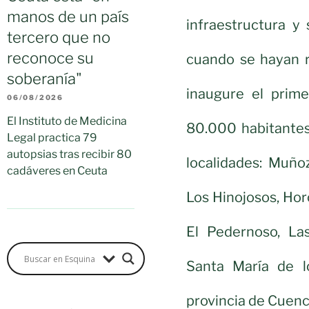
manos de un país
infraestructura y
tercero que no
reconoce su
cuando se hayan r
soberanía"
inaugure el prime
06/08/2026
El Instituto de Medicina
80.000 habitantes
Legal practica 79
autopsias tras recibir 80
localidades: Muño
cadáveres en Ceuta
Los Hinojosos, Hor
El Pedernoso, La
Santa María de l
provincia de Cuenca