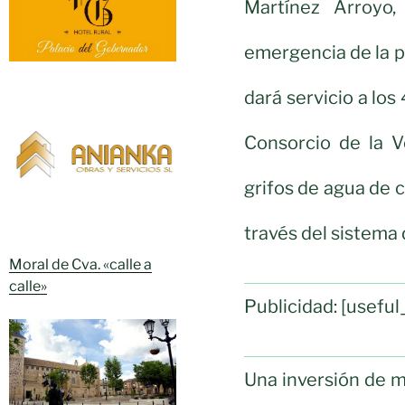
Martínez Arroyo
emergencia de la p
dará servicio a lo
Consorcio de la V
grifos de agua de c
través del sistema
Moral de Cva. «calle a
calle»
Publicidad: [usef
Una inversión de 