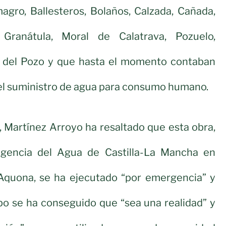
agro, Ballesteros, Bolaños, Calzada, Cañada,
, Granátula, Moral de Calatrava, Pozuelo,
ar del Pozo y que hasta el momento contaban
el suministro de agua para consumo humano.
, Martínez Arroyo ha resaltado que esta obra,
Agencia del Agua de Castilla-La Mancha en
Aquona, se ha ejecutado “por emergencia” y
o se ha conseguido que “sea una realidad” y