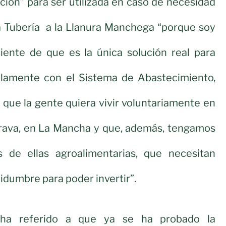
ición” para ser utilizada en caso de necesidad
la Tubería a la Llanura Manchega “porque soy
ente de que es la única solución real para
solamente con el Sistema de Abastecimiento,
que la gente quiera vivir voluntariamente en
rava, en La Mancha y que, además, tengamos
 de ellas agroalimentarias, que necesitan
tidumbre para poder invertir”.
 ha referido a que ya se ha probado la