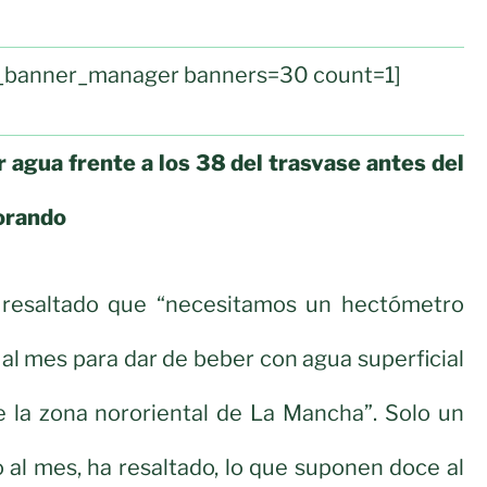
ul_banner_manager banners=30 count=1]
 agua frente a los 38 del trasvase antes del
orando
 resaltado que “necesitamos un hectómetro
 al mes para dar de beber con agua superficial
e la zona nororiental de La Mancha”. Solo un
al mes, ha resaltado, lo que suponen doce al