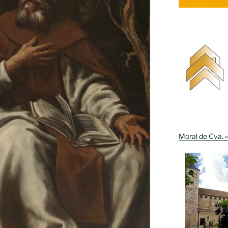
Moral de Cva. «