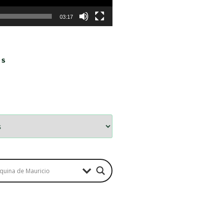
03:17
OS