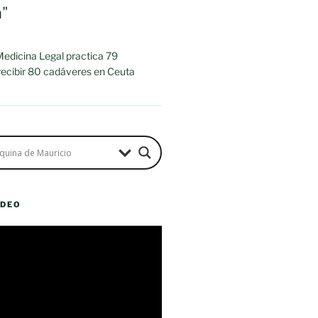
a"
 Medicina Legal practica 79
 recibir 80 cadáveres en Ceuta
ÍDEO