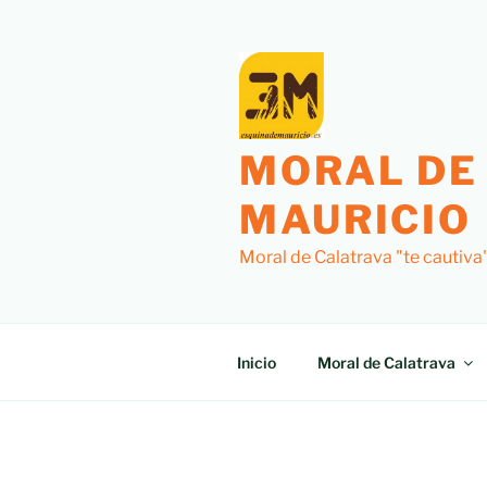
Saltar
al
contenido
MORAL DE
MAURICIO
Moral de Calatrava "te cautiva
Inicio
Moral de Calatrava