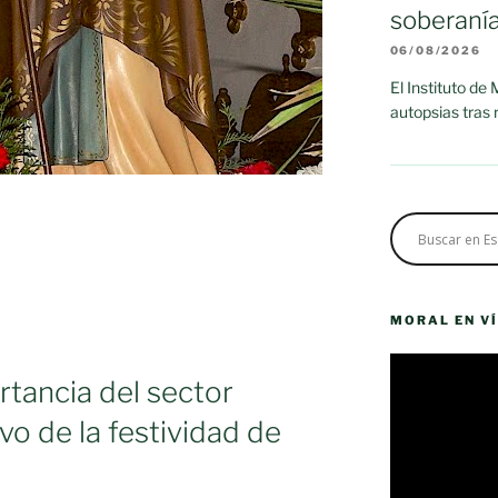
soberaní
06/08/2026
El Instituto de
autopsias tras
MORAL EN V
Reproductor
rtancia del sector
de
vídeo
o de la festividad de