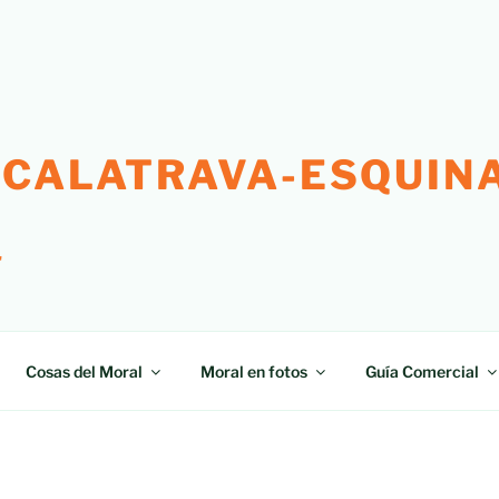
 CALATRAVA-ESQUINA
"
Cosas del Moral
Moral en fotos
Guía Comercial