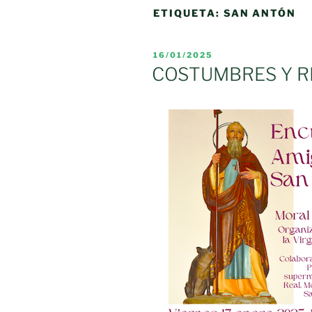
ETIQUETA:
SAN ANTÓN
PUBLICADO
16/01/2025
EL
COSTUMBRES Y R